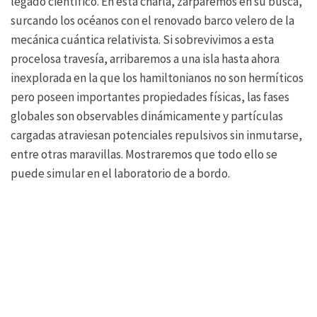
legado científico. En esta charla, zarparemos en su busca,
surcando los océanos con el renovado barco velero de la
mecánica cuántica relativista. Si sobrevivimos a esta
procelosa travesía, arribaremos a una isla hasta ahora
inexplorada en la que los hamiltonianos no son hermíticos
pero poseen importantes propiedades físicas, las fases
globales son observables dinámicamente y partículas
cargadas atraviesan potenciales repulsivos sin inmutarse,
entre otras maravillas. Mostraremos que todo ello se
puede simular en el laboratorio de a bordo.