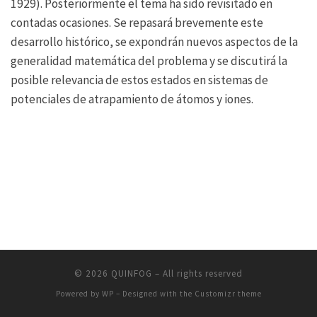
1929). Posteriormente el tema ha sido revisitado en
contadas ocasiones. Se repasará brevemente este
desarrollo histórico, se expondrán nuevos aspectos de la
generalidad matemática del problema y se discutirá la
posible relevancia de estos estados en sistemas de
potenciales de atrapamiento de átomos y iones.
© 2026
QUINFOG
– All rights reserved
Powered by
WP
– Designed with the
Customizr theme